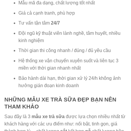
Mẫu mã đa dạng, chất lượng tốt nhất
Giá cả cạnh tranh, phù hợp
Tư vấn tận tâm
24/7
Đội ngũ kỹ thuật viên lành nghề, tâm huyết, nhiều
kinh nghiệm
Thời gian thi công nhanh / đúng / đủ yêu cầu
Hệ thống xe vận chuyển xuyên suốt và liên tục 3
miền với thời gian nhanh nhất
Bảo hành dài hạn, thời gian xử lý 24/h không ảnh
hưởng gián đoạn kinh doanh
NHỮNG MẪU XE TRÀ SỮA ĐẸP BẠN NÊN
THAM KHẢO
Sau đây là 3
mẫu xe trà sữa
được lựa chọn nhiều nhất từ
khách hàng với các ưu điểm như: nổi bật, tinh gọn, giá