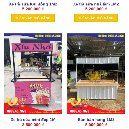
Xe trà sữa lưu động 1M2
Xe trà sữa nhà làm 1M2
5,200,000
₫
5,200,000
₫
THÊM VÀO GIỎ HÀNG
THÊM VÀO GIỎ HÀNG
Xe trà sữa mini đẹp 1M
Bàn bán hàng 1M2
3,500,000
₫
5,000,000
₫