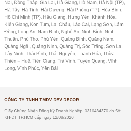
Nai, Đồng Tháp, Gia Lai, Hà Giang, Hà Nam, Hà Nội (TP),
Hà Tây, Hà Tĩnh, Hải Dương, Hải Phòng (TP), Hòa Bình,
Hồ Chí Minh (TP), Hậu Giang, Hưng Yên, Khánh Hòa,
Kiên Giang, Kon Tum, Lai Châu, Lào Cai, Lạng Sơn, Lâm
Đồng, Long An, Nam Định, Nghệ An, Ninh Bình, Ninh
Thuận, Phú Thọ, Phú Yên, Quảng Bình, Quảng Nam,
Quảng Ngãi, Quảng Ninh, Quảng Trị, Sóc Trăng, Sơn La,
Tây Ninh, Thái Bình, Thái Nguyên, Thanh Hóa, Thừa
Thiên – Huế, Tiền Giang, Trà Vinh, Tuyên Quang, Vĩnh
Long, Vĩnh Phúc, Yên Bái
CÔNG TY TNHH TMDV DEV DECOR
Giấy Chứng Nhận Đăng Ký Doanh Nghiệp: 0316434370 do Sở
KH-ĐT TP.HCM cấp ngày 12/08/2020