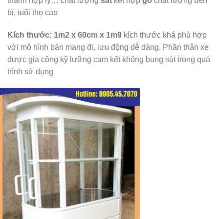
thành hợp lý… chất lượng
sắt
kết hợp
gỗ
chất lượng bền
bỉ, tuổi thọ cao
Kích thước: 1m2 x 60cm x 1m9
kích thước khá phù hợp
với mô hình bán mang đi, lưu động dễ dàng. Phần thân xe
được gia công kỹ lưỡng cam kết không bung sút trong quá
trình sử dụng