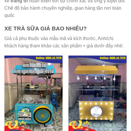
xe
trang trí
hoàn thiện với sự chính xác và ưng ý tuyệt đối.
Chế độ bảo hành chuyên nghiệp, giao hàng tận nơi toàn
quốc
XE TRÀ SỮA GIÁ BAO NHIÊU?
Giá cả phụ thuộc vào mẫu mã và kích thước, Anh/chị
khách hàng tham khảo các sản phẩm + giá dưới đây nhé: