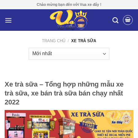
Skip
Chào mừng bạn đến với Vua xe đẩy !
to
content
TRANG CHỦ
/
XE TRÀ SỮA
Xe trà sữa – Tổng hợp những mẫu xe
trà sữa, xe bán trà sữa bán chạy nhất
2022