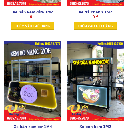
Xe bán kem dừa 1M2
Xe trà chanh 1M2
9
₫
9
₫
THÊM VÀO GIỎ HÀNG
THÊM VÀO GIỎ HÀNG
Xe bán kem bơ 1M4
Xe bán kem 1M2