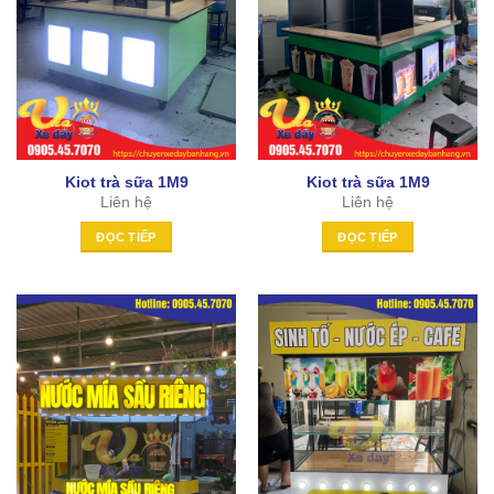
Kiot trà sữa 1M9
Kiot trà sữa 1M9
Liên hệ
Liên hệ
ĐỌC TIẾP
ĐỌC TIẾP