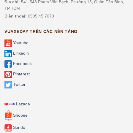
Địa chỉ:
541-543 Phạm Văn Bạch, Phường 15, Quận Tân Bình,
TP.HCM
Điện thoại:
0905.45.7070
VUAXEDAY TRÊN CÁC NỀN TẢNG
Youtube
Linkedin
Facebook
Pinterest
Twitter
Lazada
Shopee
Sendo