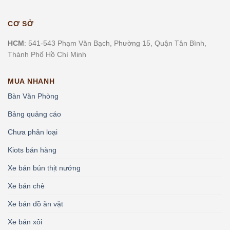
CƠ SỞ
HCM
: 541-543 Phạm Văn Bạch, Phường 15, Quận Tân Bình,
Thành Phố Hồ Chí Minh
MUA NHANH
Bàn Văn Phòng
Bảng quảng cáo
Chưa phân loại
Kiots bán hàng
Xe bán bún thịt nướng
Xe bán chè
Xe bán đồ ăn vặt
Xe bán xôi