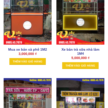
Mua xe bán cà phê 1M2
Xe bán trà sữa nhà làm
1M4
3,000,000
₫
5,000,000
₫
THÊM VÀO GIỎ HÀNG
THÊM VÀO GIỎ HÀNG