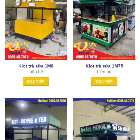
Kiot trà sữa 1M8
Kiot trà sữa 1M75
Liên hệ
Liên hệ
ĐỌC TIẾP
ĐỌC TIẾP