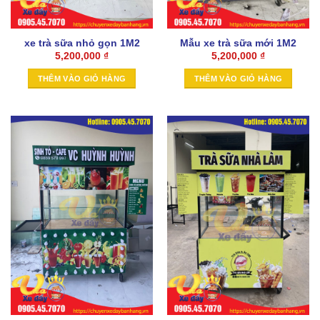
xe trà sữa nhỏ gọn 1M2
Mẫu xe trà sữa mới 1M2
5,200,000
₫
5,200,000
₫
THÊM VÀO GIỎ HÀNG
THÊM VÀO GIỎ HÀNG