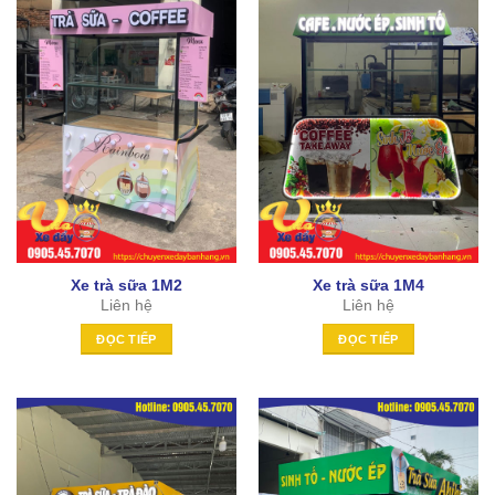
Xe trà sữa 1M2
Xe trà sữa 1M4
Liên hệ
Liên hệ
ĐỌC TIẾP
ĐỌC TIẾP