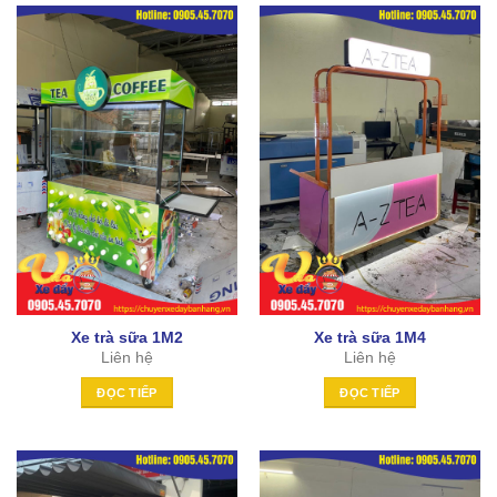
Xe trà sữa 1M2
Xe trà sữa 1M4
Liên hệ
Liên hệ
ĐỌC TIẾP
ĐỌC TIẾP