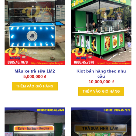
Mẫu xe trà sữa 1M2
Kiot bán hàng theo nhu
cầu
5,000,000
₫
10,000,000
₫
THÊM VÀO GIỎ HÀNG
THÊM VÀO GIỎ HÀNG