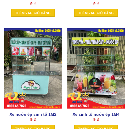
9
₫
9
₫
THÊM VÀO GIỎ HÀNG
THÊM VÀO GIỎ HÀNG
Xe nước ép sinh tố 1M2
Xe sinh tố nước ép 1M4
9
₫
9
₫
THÊM VÀO GIỎ HÀNG
THÊM VÀO GIỎ HÀNG