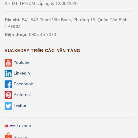
KH-ĐT TP.HCM cấp ngày 12/08/2020
Địa chỉ:
541-543 Phạm Văn Bạch, Phường 15, Quận Tân Bình,
TP.HCM
Điện thoại:
0905.45.7070
VUAXEDAY TRÊN CÁC NỀN TẢNG
Youtube
Linkedin
Facebook
Pinterest
Twitter
Lazada
Shopee