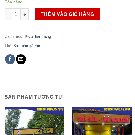
Còn hàng
Kiot bán gà rán 2M số lượng
THÊM VÀO GIỎ HÀNG
Danh mục:
Kiots bán hàng
Thẻ:
Kiot bán gà rán
SẢN PHẨM TƯƠNG TỰ