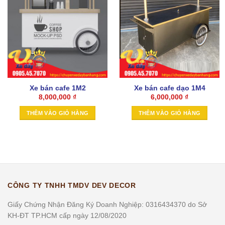
Xe bán cafe 1M2
Xe bán cafe dạo 1M4
8,000,000
₫
6,000,000
₫
THÊM VÀO GIỎ HÀNG
THÊM VÀO GIỎ HÀNG
CÔNG TY TNHH TMDV DEV DECOR
Giấy Chứng Nhận Đăng Ký Doanh Nghiệp: 0316434370 do Sở
KH-ĐT TP.HCM cấp ngày 12/08/2020