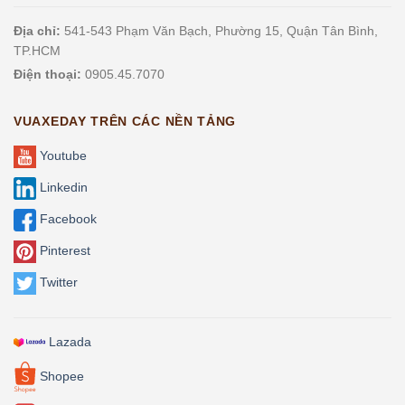
Địa chỉ:
541-543 Phạm Văn Bạch, Phường 15, Quận Tân Bình,
TP.HCM
Điện thoại:
0905.45.7070
VUAXEDAY TRÊN CÁC NỀN TẢNG
Youtube
Linkedin
Facebook
Pinterest
Twitter
Lazada
Shopee