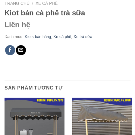
TRANG CHỦ
/
XE CÀ PHÊ
Kiot bán cà phê trà sữa
Liên hệ
Danh mục:
Kiots bán hàng
,
Xe cà phê
,
Xe trà sữa
SẢN PHẨM TƯƠNG TỰ