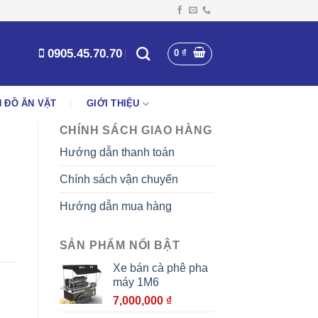
0905.45.70.70
0
₫
 ĐỒ ĂN VẶT
GIỚI THIỆU
CHÍNH SÁCH GIAO HÀNG
Hướng dẫn thanh toán
Chính sách vận chuyển
Hướng dẫn mua hàng
SẢN PHẨM NỔI BẬT
Xe bán cà phê pha
máy 1M6
7,000,000
₫