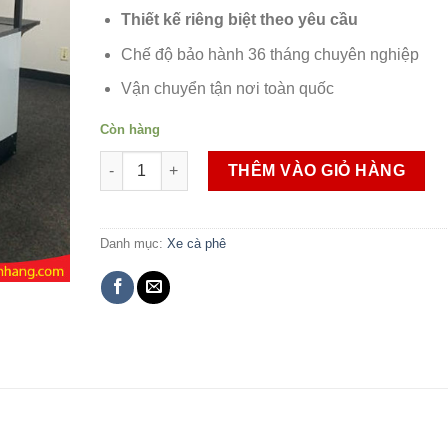
Thiết kế riêng biệt theo yêu cầu
Chế độ bảo hành 36 tháng chuyên nghiệp
Vận chuyển tận nơi toàn quốc
Còn hàng
Xe bán cà phê pha máy 1M4 số lượng
THÊM VÀO GIỎ HÀNG
Danh mục:
Xe cà phê