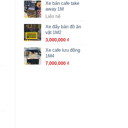
Xe bán cafe take
away 1M
Liên hệ
Xe đẩy bán đồ ăn
vặt 1M2
3,000,000
₫
Xe cafe lưu động
1M4
7,000,000
₫