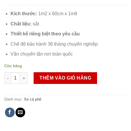
Kích thước:
1m2 x 60cm x 1m9
Chất liệu:
sắt
Thiết kế riêng biệt theo yêu cầu
Chế độ bảo hành 36 tháng chuyên nghiệp
Vận chuyển tận nơi toàn quốc
Còn hàng
Xe cà phê mang đi 1M2 số lượng
THÊM VÀO GIỎ HÀNG
Danh mục:
Xe cà phê