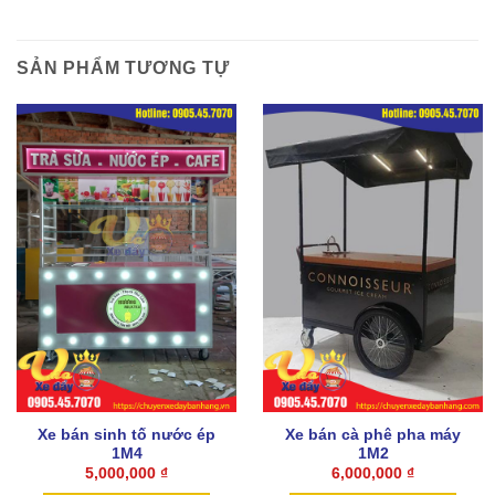
SẢN PHẨM TƯƠNG TỰ
Xe bán sinh tố nước ép
Xe bán cà phê pha máy
1M4
1M2
5,000,000
₫
6,000,000
₫