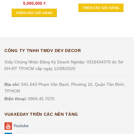
5,000,000
₫
THÊM VÀO GIỎ HÀNG
THÊM VÀO GIỎ HÀNG
CÔNG TY TNHH TMDV DEV DECOR
Giấy Chứng Nhận Đăng Ký Doanh Nghiệp: 0316434370 do Sở
KH-ĐT TP.HCM cấp ngày 12/08/2020
Địa chỉ:
541-543 Phạm Văn Bạch, Phường 15, Quận Tân Bình,
TP.HCM
Điện thoại:
0905.45.7070
VUAXEDAY TRÊN CÁC NỀN TẢNG
Youtube