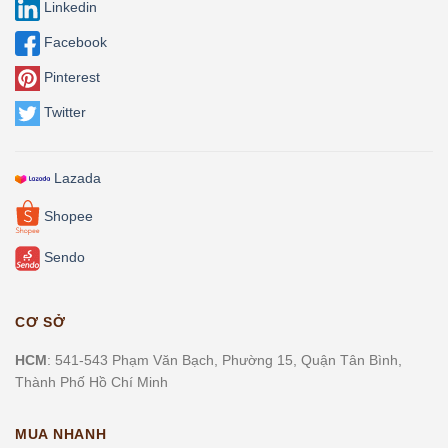
Linkedin
Facebook
Pinterest
Twitter
Lazada
Shopee
Sendo
CƠ SỞ
HCM
: 541-543 Phạm Văn Bạch, Phường 15, Quận Tân Bình,
Thành Phố Hồ Chí Minh
MUA NHANH