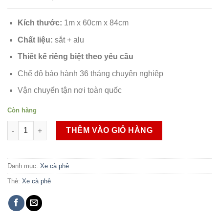
Kích thước:
1m x 60cm x 84cm
Chất liệu:
sắt + alu
Thiết kế riêng biệt theo yêu cầu
Chế độ bảo hành 36 tháng chuyên nghiệp
Vận chuyển tận nơi toàn quốc
Còn hàng
Xe cà phê 1M số lượng
THÊM VÀO GIỎ HÀNG
Danh mục:
Xe cà phê
Thẻ:
Xe cà phê