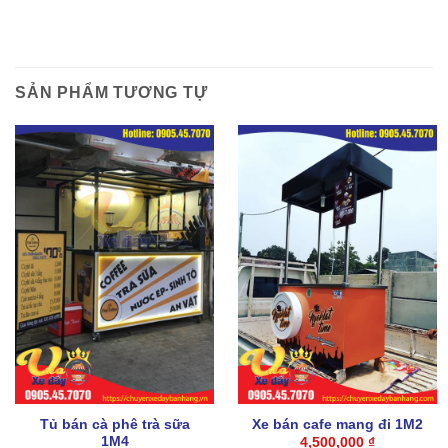
SẢN PHẨM TƯƠNG TỰ
Tủ bán cà phê trà sữa
Xe bán cafe mang đi 1M2
1M4
4,500,000
₫