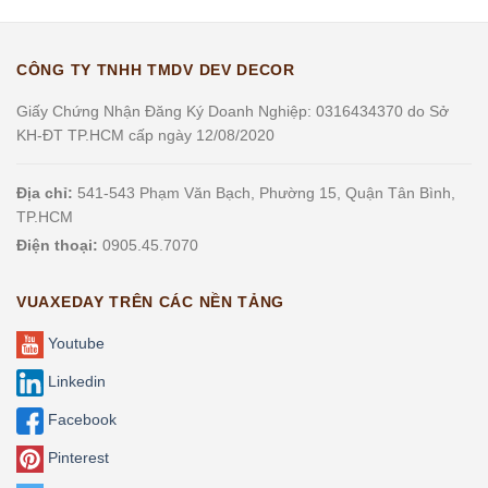
CÔNG TY TNHH TMDV DEV DECOR
Giấy Chứng Nhận Đăng Ký Doanh Nghiệp: 0316434370 do Sở
KH-ĐT TP.HCM cấp ngày 12/08/2020
Địa chỉ:
541-543 Phạm Văn Bạch, Phường 15, Quận Tân Bình,
TP.HCM
Điện thoại:
0905.45.7070
VUAXEDAY TRÊN CÁC NỀN TẢNG
Youtube
Linkedin
Facebook
Pinterest