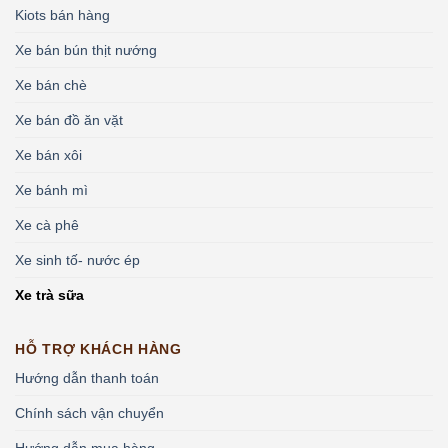
Kiots bán hàng
Xe bán bún thịt nướng
Xe bán chè
Xe bán đồ ăn vặt
Xe bán xôi
Xe bánh mì
Xe cà phê
Xe sinh tố- nước ép
Xe trà sữa
HỖ TRỢ KHÁCH HÀNG
Hướng dẫn thanh toán
Chính sách vận chuyển
Hướng dẫn mua hàng