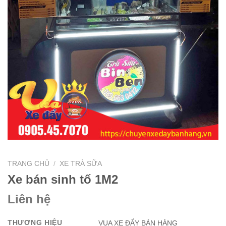
TRANG CHỦ
/
XE TRÀ SỮA
Xe bán sinh tố 1M2
Liên hệ
THƯƠNG HIỆU
VUA XE ĐẨY BÁN HÀNG